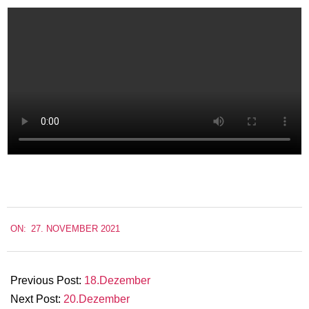
2021-
ON:
27. NOVEMBER 2021
11-
27
Previous Post:
18.Dezember
Next Post:
20.Dezember