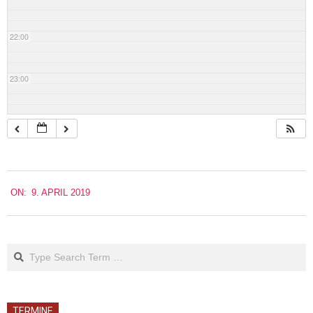
22:00
23:00
2019-
ON:
9. APRIL 2019
04-
09
Search
TERMINE