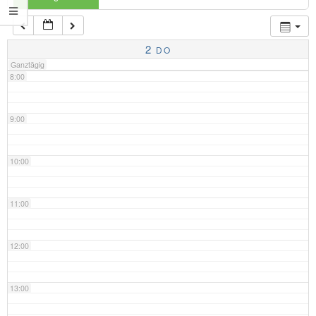
7:00
2
DO
Ganztägig
8:00
9:00
10:00
11:00
12:00
13:00