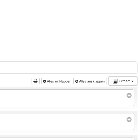
Stream
Alles einklappen
Alles ausklappen