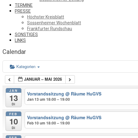
TERMINE
PRESSE
Höchster Kreisblatt
Sossenheimer Wochenblatt
Frankfurter Rundschau
SONSTIGES
LINKS
Calendar
Kategorien
JANUAR – MAI 2026
JAN
Vorstandssitzung
@ Räume HuGVS
13
Jan 13 um 18:00 – 19:00
Di
FEB
Vorstandssitzung
@ Räume HuGVS
10
Feb 10 um 18:00 – 19:00
Di
FEB