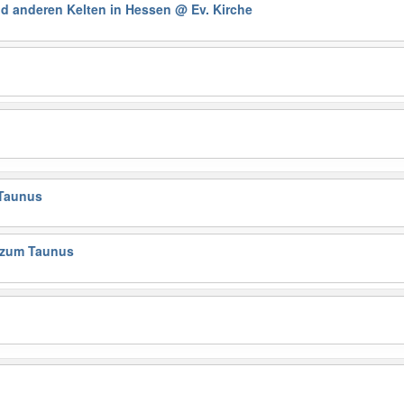
nd anderen Kelten in Hessen
@ Ev. Kirche
Taunus
 zum Taunus