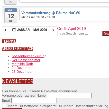
Fr
MAI
Vorstandssitzung
@ Räume HuGVS
12
Mai 12 um 18:00 – 19:00
Di
2019-
On:
9. April 2019
JANUAR – MAI 2026
04-
Search
09
TERMINE
NEUESTE BEITRÄGE
Sossenheimer Zeitung
Der Sossenheimer
Mathilde Roth
24.Dezember
23.Dezember
NEWSLETTER
Hier können Sie unseren Newsletter abonnieren!
Vorname oder ganzer Name
Email
Indem Du fortfährst, akzeptierst Du unsere Datenschutzerklärung