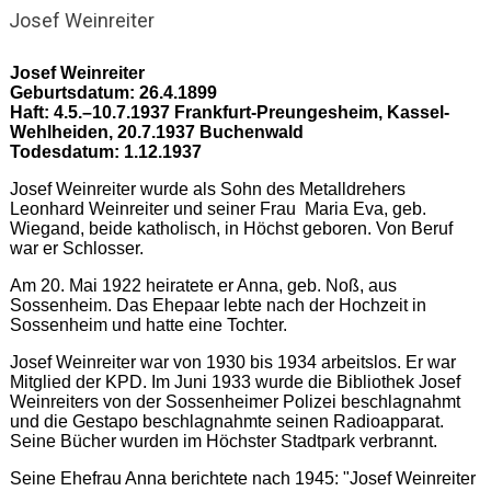
GESCHICHTSVEREIN
Josef Weinreiter
SOSSENHEIM
Josef Weinreiter
Geburtsdatum: 26.4.1899
Haft: 4.5.–10.7.1937 Frankfurt-Preungesheim,
Kassel-
Wehlheiden, 20.7.1937 Buchenwald
Todesdatum: 1.12.1937
Josef Weinreiter wurde als Sohn des Metalldrehers
Leonhard Weinreiter und seiner Frau Maria Eva, geb.
Wiegand, beide katholisch, in Höchst geboren. Von Beruf
war er Schlosser.
Am 20. Mai 1922 heiratete er Anna, geb. Noß, aus
Sossenheim. Das Ehepaar lebte nach der Hochzeit in
Sossenheim und hatte eine Tochter.
Josef Weinreiter war von 1930 bis 1934 arbeitslos. Er war
Mitglied der KPD. Im Juni 1933 wurde die Bibliothek Josef
Weinreiters von der Sossenheimer Polizei beschlagnahmt
und die Gestapo beschlagnahmte seinen Radioapparat.
Seine Bücher wurden im Höchster Stadtpark verbrannt.
Seine Ehefrau Anna berichtete nach 1945: "Josef Weinreiter