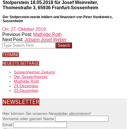
Stolperstein 18.05.2018 für Josef Weinreiter,
Thomestraße 3, 65936 Franfurt-Sossenheim
Der Stolperstein wurde initiiert und finanziert von Peter Hankiewicz,
Sossenheim
2019-
On:
27. Oktober 2019
10-
Previous Post:
Mathilde Roth
27
Next Post:
Johann Josef Weber
Search
TERMINE
NEUESTE BEITRÄGE
Sossenheimer Zeitung
Der Sossenheimer
Mathilde Roth
24.Dezember
23.Dezember
NEWSLETTER
Hier können Sie unseren Newsletter abonnieren!
Vorname oder ganzer Name
Email