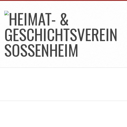
Skip
to
content
HEIMAT-
&
GESCHICHTSVEREIN
SOSSENHEIM