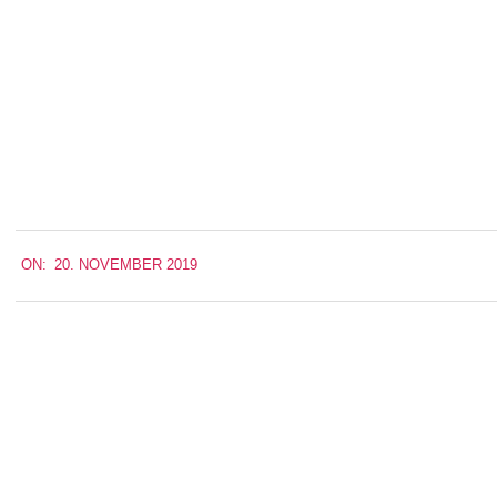
2019-
ON:
20. NOVEMBER 2019
11-
20