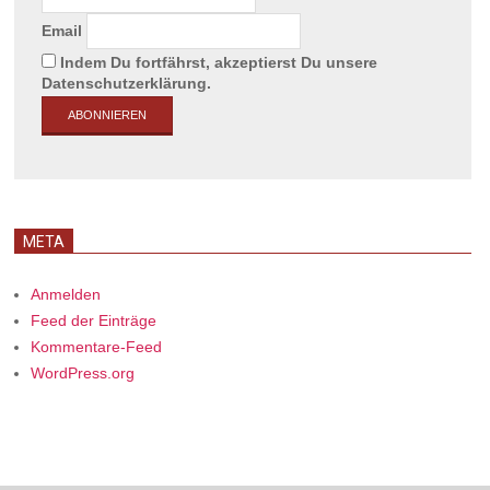
Email
Indem Du fortfährst, akzeptierst Du unsere
Datenschutzerklärung.
META
Anmelden
Feed der Einträge
Kommentare-Feed
WordPress.org