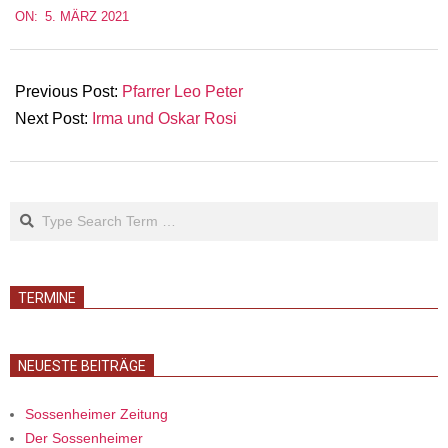
ON:
5. MÄRZ 2021
03-
05
Previous Post:
Pfarrer Leo Peter
Next Post:
Irma und Oskar Rosi
Search
TERMINE
NEUESTE BEITRÄGE
Sossenheimer Zeitung
Der Sossenheimer