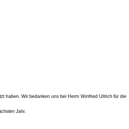
zt haben. Wir bedanken uns bei Herrn Winfried Ullrich für die
ächsten Jahr.