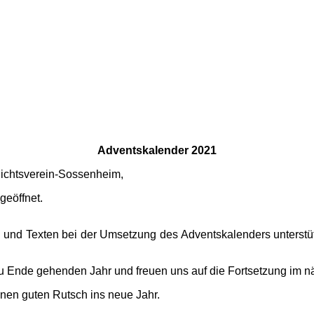
Adventskalender 2021
hichtsverein-Sossenheim,
geöffnet.
n und Texten bei der Umsetzung des Adventskalenders unterstüt
 zu Ende gehenden Jahr und freuen uns auf die Fortsetzung im n
inen guten Rutsch ins neue Jahr.