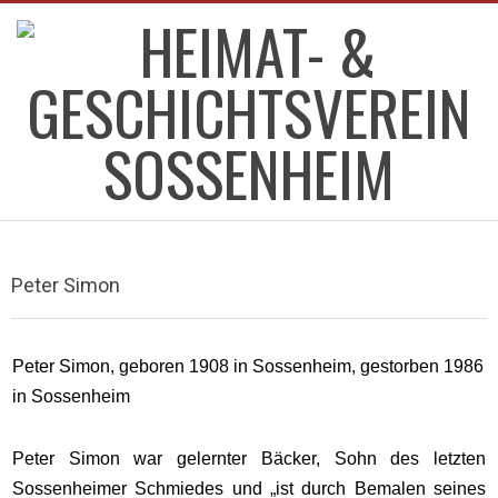
Skip
to
content
HEIMAT-
Primary
&
Navigation
Peter Simon
Menu
GESCHICHTSVEREIN
Peter Simon, geboren 1908 in Sossenheim, gestorben 1986
SOSSENHEIM
in Sossenheim
Peter Simon war gelernter Bäcker, Sohn des letzten
Sossenheimer Schmiedes und „ist durch Bemalen seines