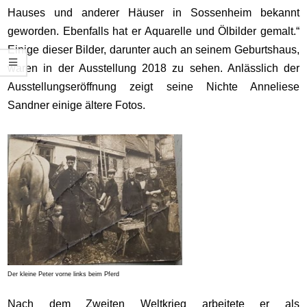
Hauses und anderer Häuser in Sossenheim bekannt
geworden. Ebenfalls hat er Aquarelle und Ölbilder gemalt.“
Einige dieser Bilder, darunter auch an seinem Geburtshaus,
waren in der Ausstellung 2018 zu sehen. Anlässlich der
Ausstellungseröffnung zeigt seine Nichte Anneliese
Sandner einige ältere Fotos.
Der kleine Peter vorne links beim Pferd
Nach dem Zweiten Weltkrieg arbeitete er als