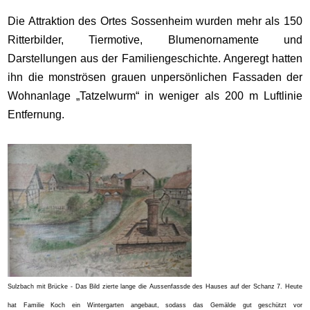
Die Attraktion des Ortes Sossenheim wurden mehr als 150
Ritterbilder, Tiermotive, Blumenornamente und
Darstellungen aus der Familiengeschichte. Angeregt hatten
ihn die monströsen grauen unpersönlichen Fassaden der
Wohnanlage „Tatzelwurm“ in weniger als 200 m Luftlinie
Entfernung.
Sulzbach mit Brücke - Das Bild zierte lange die Aussenfassde des Hauses auf der Schanz 7. Heute
hat Familie Koch ein Wintergarten angebaut, sodass das Gemälde gut geschützt vor