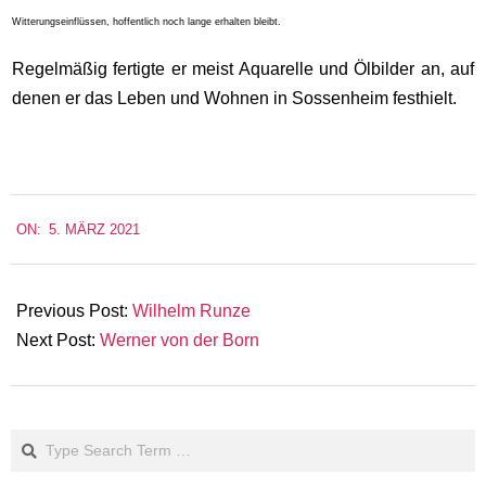
Witterungseinflüssen, hoffentlich noch lange erhalten bleibt.
Regelmäßig fertigte er meist Aquarelle und Ölbilder an, auf
denen er das Leben und Wohnen in Sossenheim festhielt.
2021-
ON:
5. MÄRZ 2021
03-
05
Previous Post:
Wilhelm Runze
Next Post:
Werner von der Born
Search