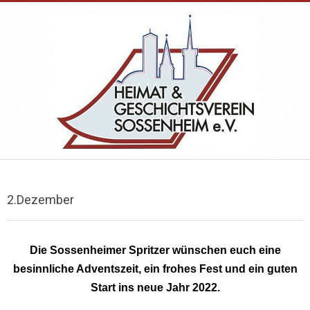
Skip
to
content
HEIMAT-
Primary
&
Navigation
2.Dezember
Menu
GESCHICHTSVEREIN
Die Sossenheimer Spritzer wünschen euch eine
SOSSENHEIM
besinnliche Adventszeit, ein frohes Fest und ein guten
Start ins neue Jahr 2022.