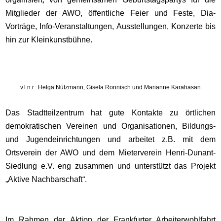
Mitglieder der AWO, öffentliche Feier und Feste, Dia-
Vorträge, Info-Veranstaltungen, Ausstellungen, Konzerte bis
hin zur Kleinkunstbühne.
v.l.n.r.: Helga Nützmann, Gisela Ronnisch und Marianne Karahasan
Das Stadtteilzentrum hat gute Kontakte zu örtlichen
demokratischen Vereinen und Organisationen, Bildungs-
und Jugendeinrichtungen und arbeitet z.B. mit dem
Ortsverein der AWO und dem Mieterverein Henri-Dunant-
Siedlung e.V. eng zusammen und unterstützt das Projekt
„Aktive Nachbarschaft“.
Im Rahmen der Aktion der Frankfurter Arbeiterwohlfahrt