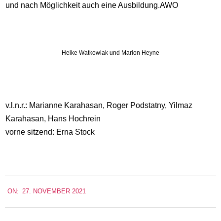
und nach Möglichkeit auch eine Ausbildung.AWO
Heike Watkowiak und Marion Heyne
v.l.n.r.: Marianne Karahasan, Roger Podstatny, Yilmaz
Karahasan, Hans Hochrein
vorne sitzend: Erna Stock
2021-
ON:
27. NOVEMBER 2021
11-
27