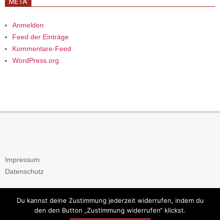
META
Anmelden
Feed der Einträge
Kommentare-Feed
WordPress.org
Impressum
Datenschutz
Du kannst deine Zustimmung jederzeit widerrufen, indem du
den den Button „Zustimmung widerrufen“ klickst.