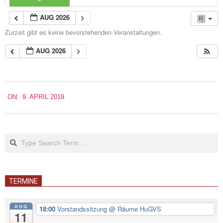
AUG 2026
Zurzeit gibt es keine bevorstehenden Veranstaltungen.
AUG 2026
2019-
ON:
9. APRIL 2019
04-
09
Search
TERMINE
AUG
18:00
Vorstandssitzung
@ Räume HuGVS
11