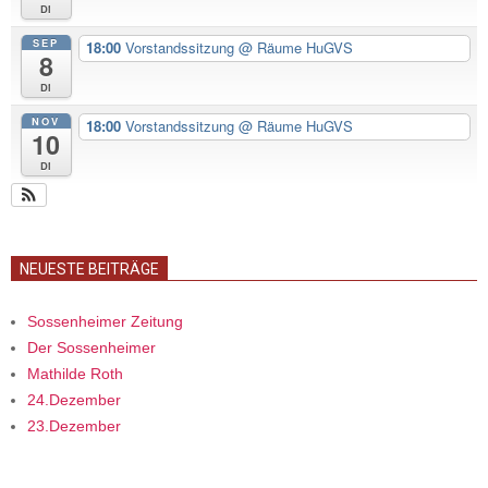
Di
SEP
18:00
Vorstandssitzung
@ Räume HuGVS
8
Di
NOV
18:00
Vorstandssitzung
@ Räume HuGVS
10
Di
NEUESTE BEITRÄGE
Sossenheimer Zeitung
Der Sossenheimer
Mathilde Roth
24.Dezember
23.Dezember