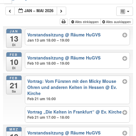
JAN – MAI 2026
Alles einklappen
Alles ausklappen
JAN
Vorstandssitzung
@ Räume HuGVS
13
Jan 13 um 18:00 – 19:00
Di
FEB
Vorstandssitzung
@ Räume HuGVS
10
Feb 10 um 18:00 – 19:00
Di
FEB
Vortrag: Vom Fürsten mit den Micky Mouse
21
Ohren und anderen Kelten in Hessen
@ Ev.
Sa
Kirche
Feb 21 um 16:00
Vortrag „Die Kelten in Frankfurt“
@ Ev. Kirche
Feb 21 um 17:00 – 18:00
MRZ
Vorstandssitzung
@ Räume HuGVS