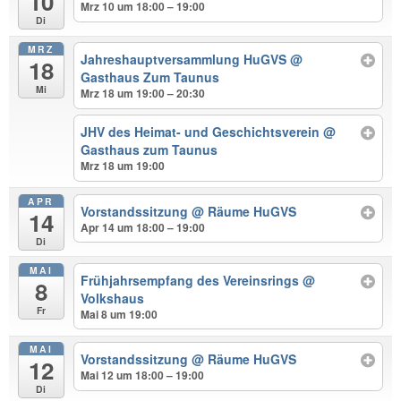
10
Mrz 10 um 18:00 – 19:00
Di
MRZ
Jahreshauptversammlung HuGVS
@
18
Gasthaus Zum Taunus
Mi
Mrz 18 um 19:00 – 20:30
JHV des Heimat- und Geschichtsverein
@
Gasthaus zum Taunus
Mrz 18 um 19:00
APR
Vorstandssitzung
@ Räume HuGVS
14
Apr 14 um 18:00 – 19:00
Di
MAI
Frühjahrsempfang des Vereinsrings
@
8
Volkshaus
Fr
Mai 8 um 19:00
MAI
Vorstandssitzung
@ Räume HuGVS
12
Mai 12 um 18:00 – 19:00
Di