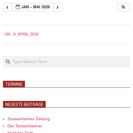
JAN – MAI 2026
2019-
ON:
9. APRIL 2019
04-
09
Search
TERMINE
NEUESTE BEITRÄGE
Sossenheimer Zeitung
Der Sossenheimer