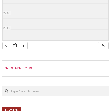
22:00
23:00
2019-
ON:
9. APRIL 2019
04-
09
Search
TERMINE