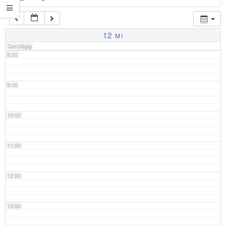
7:00
12
MI
Ganztägig
8:00
9:00
10:00
11:00
12:00
13:00