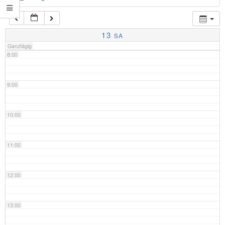
7:00
13
SA
Ganztägig
8:00
9:00
10:00
11:00
12:00
13:00