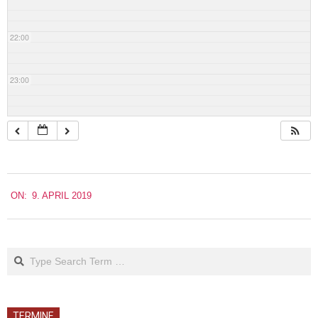
22:00
23:00
2019-
ON:
9. APRIL 2019
04-
09
Search
TERMINE