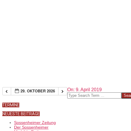
2019-
On:
9. April 2019
29. OKTOBER 2026
04-
Search
09
TERMINE
NEUESTE BEITRÄGE
Sossenheimer Zeitung
Der Sossenheimer