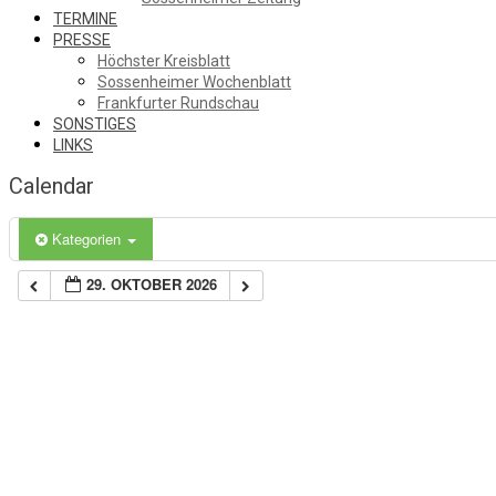
TERMINE
PRESSE
Höchster Kreisblatt
Sossenheimer Wochenblatt
Frankfurter Rundschau
SONSTIGES
LINKS
Calendar
Kategorien
29. OKTOBER 2026