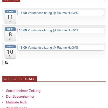
AUG
18:00
Vorstandssitzung
@ Räume HuGVS
11
Di
SEP
18:00
Vorstandssitzung
@ Räume HuGVS
8
Di
NOV
18:00
Vorstandssitzung
@ Räume HuGVS
10
Di
NEUESTE BEITRÄGE
Sossenheimer Zeitung
Der Sossenheimer
Mathilde Roth