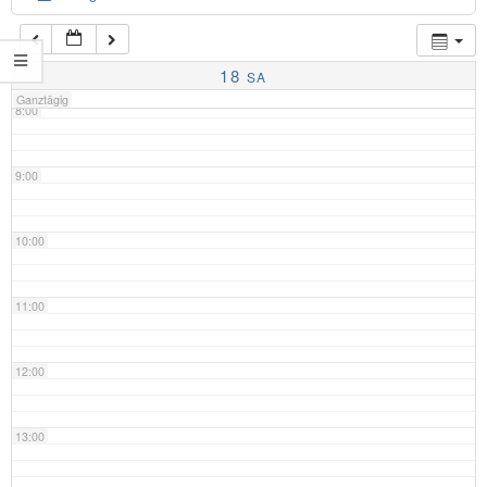
7:00
18
SA
Ganztägig
8:00
9:00
10:00
11:00
12:00
13:00