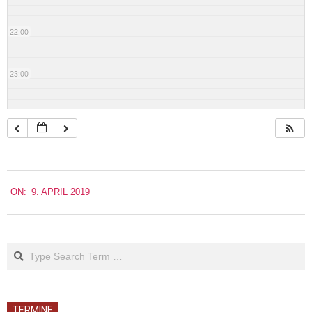
22:00
23:00
2019-
ON:
9. APRIL 2019
04-
09
Search
TERMINE