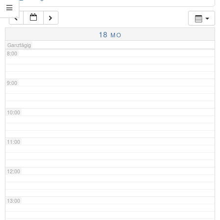
7:00
18
MO
Ganztägig
8:00
9:00
10:00
11:00
12:00
13:00