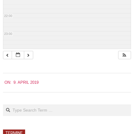
22:00
23:00
2019-
ON:
9. APRIL 2019
04-
09
Search
TERMINE