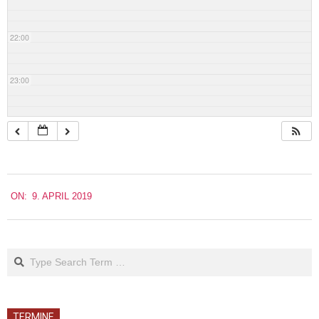
22:00
23:00
2019-
ON:
9. APRIL 2019
04-
09
Search
TERMINE