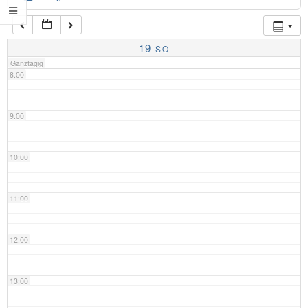
7:00
19
SO
Ganztägig
8:00
9:00
10:00
11:00
12:00
13:00