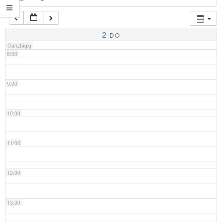
7:00
2
DO
Ganztägig
8:00
9:00
10:00
11:00
12:00
13:00