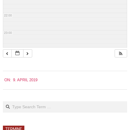
22:00
23:00
2019-
ON:
9. APRIL 2019
04-
09
Search
TERMINE