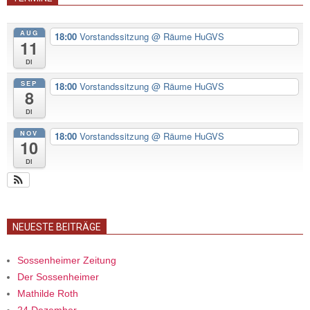
AUG
18:00
Vorstandssitzung
@ Räume HuGVS
11
Di
SEP
18:00
Vorstandssitzung
@ Räume HuGVS
8
Di
NOV
18:00
Vorstandssitzung
@ Räume HuGVS
10
Di
NEUESTE BEITRÄGE
Sossenheimer Zeitung
Der Sossenheimer
Mathilde Roth