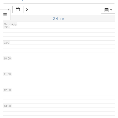
7:00
24
FR
Ganztägig
8:00
9:00
10:00
11:00
12:00
13:00