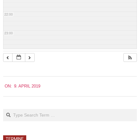
22:00
23:00
2019-
ON:
9. APRIL 2019
04-
09
Search
TERMINE