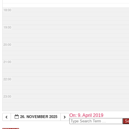
18:00
19:00
20:00
21:00
22:00
23:00
2019-
On:
9. April 2019
26. NOVEMBER 2025
04-
Search
09