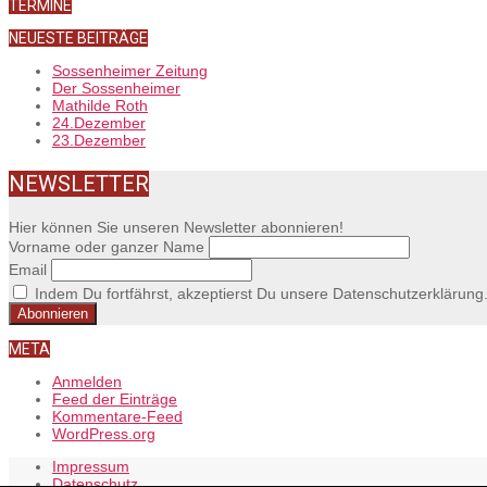
TERMINE
NEUESTE BEITRÄGE
Sossenheimer Zeitung
Der Sossenheimer
Mathilde Roth
24.Dezember
23.Dezember
NEWSLETTER
Hier können Sie unseren Newsletter abonnieren!
Vorname oder ganzer Name
Email
Indem Du fortfährst, akzeptierst Du unsere Datenschutzerklärung
META
Anmelden
Feed der Einträge
Kommentare-Feed
WordPress.org
Impressum
Datenschutz