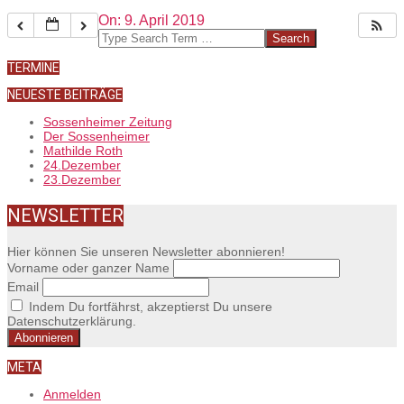
2019-
On:
9. April 2019
04-
Search
09
TERMINE
NEUESTE BEITRÄGE
Sossenheimer Zeitung
Der Sossenheimer
Mathilde Roth
24.Dezember
23.Dezember
NEWSLETTER
Hier können Sie unseren Newsletter abonnieren!
Vorname oder ganzer Name
Email
Indem Du fortfährst, akzeptierst Du unsere
Datenschutzerklärung.
META
Anmelden