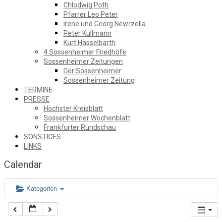
Chlodwig Poth
Pfarrer Leo Peter
Irene und Georg Newrzella
Peter Kullmann
Kurt Hässelbarth
4 Sossenheimer Friedhöfe
Sossenheimer Zeitungen
Der Sossenheimer
Sossenheimer Zeitung
TERMINE
PRESSE
Höchster Kreisblatt
Sossenheimer Wochenblatt
Frankfurter Rundschau
SONSTIGES
LINKS
Calendar
Kategorien