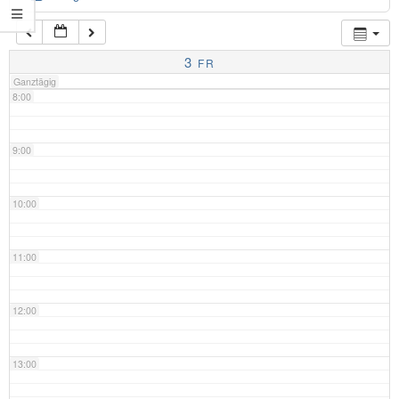
7:00
3
FR
Ganztägig
8:00
9:00
10:00
11:00
12:00
13:00