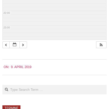
22:00
23:00
2019-
ON:
9. APRIL 2019
04-
09
Search
TERMINE