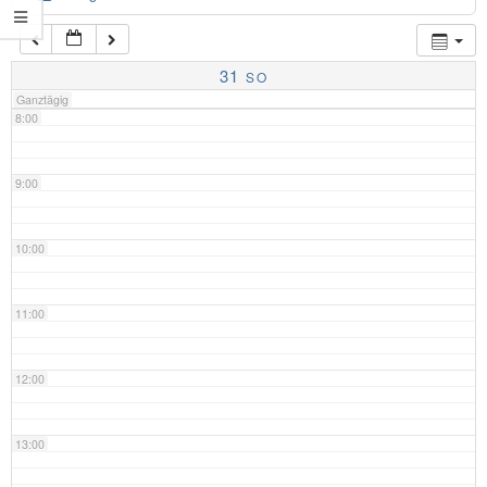
7:00
31
SO
Ganztägig
8:00
9:00
10:00
11:00
12:00
13:00