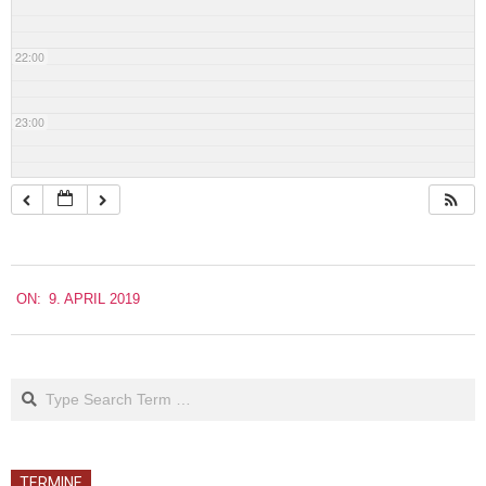
22:00
23:00
2019-
ON:
9. APRIL 2019
04-
09
Search
TERMINE