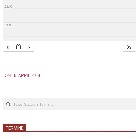
22:00
23:00
2019-
ON:
9. APRIL 2019
04-
09
Search
TERMINE