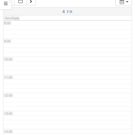
7:00
4
FR
Ganztägig
8:00
9:00
10:00
11:00
12:00
13:00
14:00