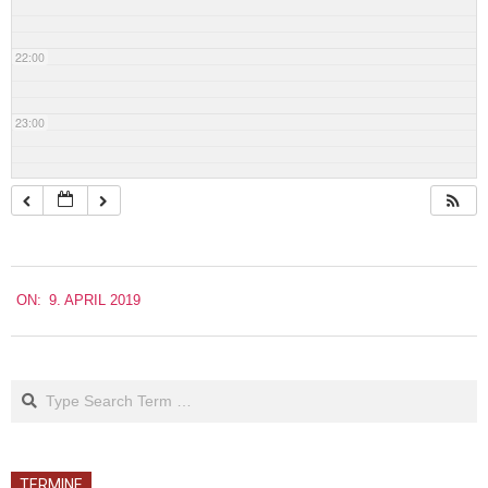
22:00
23:00
2019-
ON:
9. APRIL 2019
04-
09
Search
TERMINE