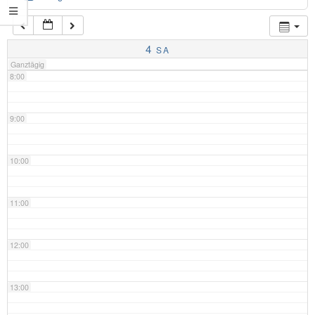
7:00
4
SA
Ganztägig
8:00
9:00
10:00
11:00
12:00
13:00