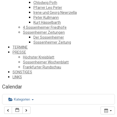
Chlodwig Poth
Pfarrer Leo Peter
Irene und Georg Newrzella
Peter Kullmann
Kurt Hässelbarth
4 Sossenheimer Friedhöfe
Sossenheimer Zeitungen
Der Sossenheimer
Sossenheimer Zeitung
TERMINE
PRESSE
Höchster Kreisblatt
Sossenheimer Wochenblatt
Frankfurter Rundschau
SONSTIGES
LINKS
Calendar
Kategorien