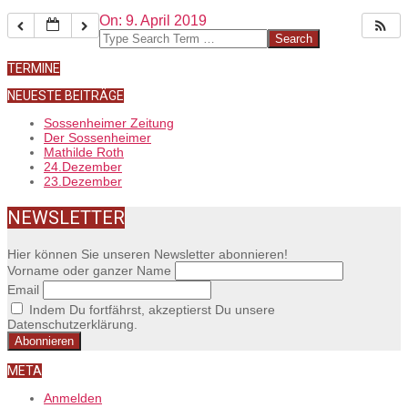
2019-
On:
9. April 2019
04-
Search
09
TERMINE
NEUESTE BEITRÄGE
Sossenheimer Zeitung
Der Sossenheimer
Mathilde Roth
24.Dezember
23.Dezember
NEWSLETTER
Hier können Sie unseren Newsletter abonnieren!
Vorname oder ganzer Name
Email
Indem Du fortfährst, akzeptierst Du unsere
Datenschutzerklärung.
META
Anmelden