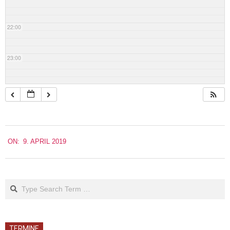
22:00
23:00
2019-
ON:
9. APRIL 2019
04-
09
Search
TERMINE