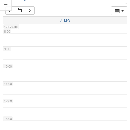
7:00
7
MO
Ganztägig
8:00
9:00
10:00
11:00
12:00
13:00