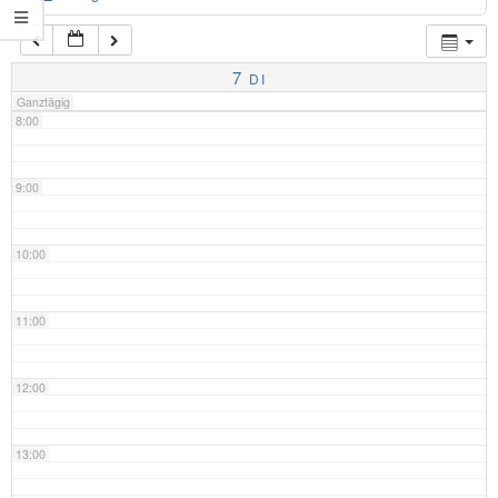
7:00
7
DI
Ganztägig
8:00
9:00
10:00
11:00
12:00
13:00