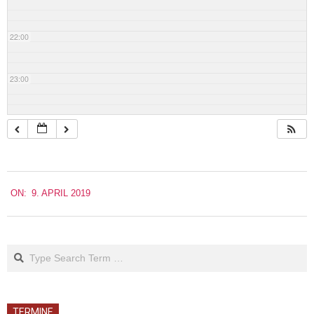
22:00
23:00
2019-
ON:
9. APRIL 2019
04-
09
Search
TERMINE