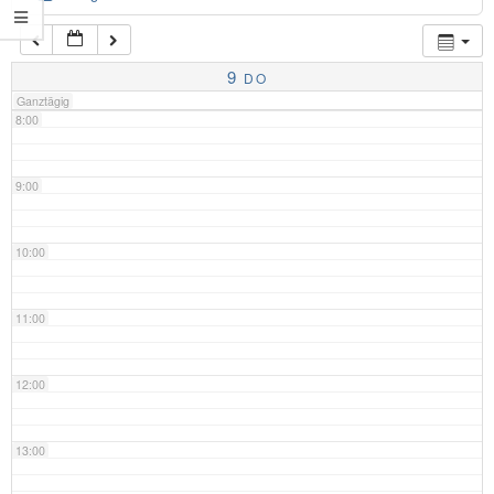
7:00
9
DO
Ganztägig
8:00
9:00
10:00
11:00
12:00
13:00