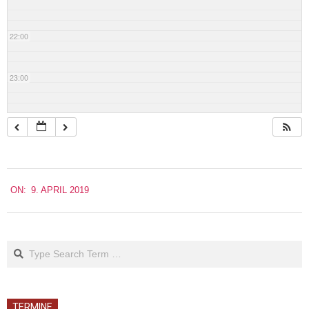
22:00
23:00
2019-
ON:
9. APRIL 2019
04-
09
Search
TERMINE