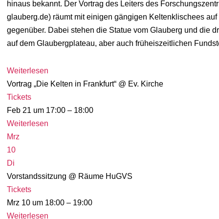
hinaus bekannt. Der Vortrag des Leiters des Forschungszent
glauberg.de) räumt mit einigen gängigen Keltenklischees auf 
gegenüber. Dabei stehen die Statue vom Glauberg und die dr
auf dem Glaubergplateau, aber auch früheiszeitlichen Fundste
Weiterlesen
Vortrag „Die Kelten in Frankfurt“
@ Ev. Kirche
Tickets
Feb 21 um 17:00 – 18:00
Weiterlesen
Mrz
10
Di
Vorstandssitzung
@ Räume HuGVS
Tickets
Mrz 10 um 18:00 – 19:00
Weiterlesen