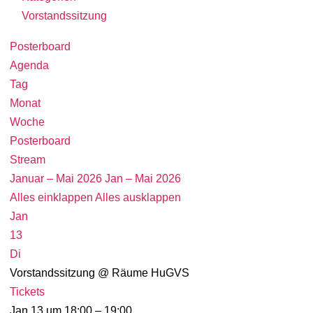
Vorstandssitzung
Posterboard
Agenda
Tag
Monat
Woche
Posterboard
Stream
Januar – Mai 2026
Jan – Mai 2026
Alles einklappen
Alles ausklappen
Jan
13
Di
Vorstandssitzung
@ Räume HuGVS
Tickets
Jan 13 um 18:00 – 19:00