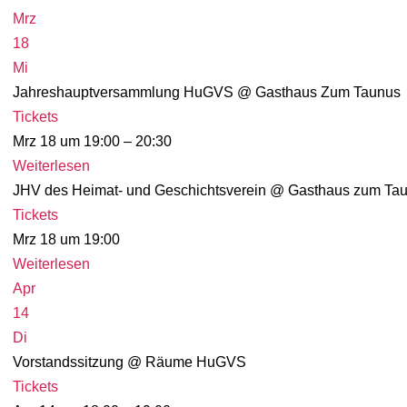
Mrz
18
Mi
Jahreshauptversammlung HuGVS
@ Gasthaus Zum Taunus
Tickets
Mrz 18 um 19:00 – 20:30
Weiterlesen
JHV des Heimat- und Geschichtsverein
@ Gasthaus zum Ta
Tickets
Mrz 18 um 19:00
Weiterlesen
Apr
14
Di
Vorstandssitzung
@ Räume HuGVS
Tickets