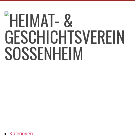
Skip
to
content
HEIMAT-
&
GESCHICHTSVEREIN
SOSSENHEIM
Kategorien