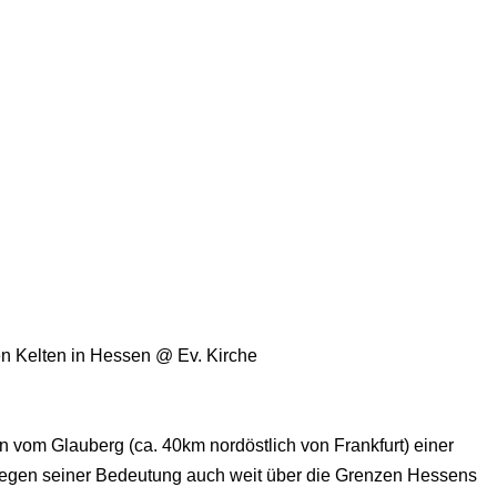
en Kelten in Hessen
@ Ev. Kirche
ten vom Glauberg (ca. 40km nordöstlich von Frankfurt) einer
egen seiner Bedeutung auch weit über die Grenzen Hessens