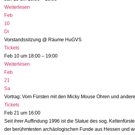
Weiterlesen
Feb
10
Di
Vorstandssitzung
@ Räume HuGVS
Tickets
Feb 10 um 18:00 – 19:00
Weiterlesen
Feb
21
Sa
Vortrag: Vom Fürsten mit den Micky Mouse Ohren und ander
Tickets
Feb 21 um 16:00
Seit ihrer Auffindung 1996 ist die Statue des sog. Keltenfürs
der berühmtesten archäologischen Funde aus Hessen und w