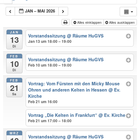
JAN – MAI 2026
Alles einklappen
Alles ausklappen
JAN
Vorstandssitzung
@ Räume HuGVS
13
Jan 13 um 18:00 – 19:00
Di
FEB
Vorstandssitzung
@ Räume HuGVS
10
Feb 10 um 18:00 – 19:00
Di
FEB
Vortrag: Vom Fürsten mit den Micky Mouse
21
Ohren und anderen Kelten in Hessen
@ Ev.
Sa
Kirche
Feb 21 um 16:00
Vortrag „Die Kelten in Frankfurt“
@ Ev. Kirche
Feb 21 um 17:00 – 18:00
MRZ
Vorstandssitzung
@ Räume HuGVS