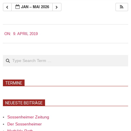
JAN – MAI 2026
2019-
ON:
9. APRIL 2019
04-
09
Search
TERMINE
NEUESTE BEITRÄGE
Sossenheimer Zeitung
Der Sossenheimer