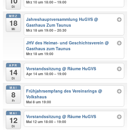
10
Mrz 10 um 18:00 – 19:00
Di
MRZ
Jahreshauptversammlung HuGVS
@
18
Gasthaus Zum Taunus
Mi
Mrz 18 um 19:00 – 20:30
JHV des Heimat- und Geschichtsverein
@
Gasthaus zum Taunus
Mrz 18 um 19:00
APR
Vorstandssitzung
@ Räume HuGVS
14
Apr 14 um 18:00 – 19:00
Di
MAI
Frühjahrsempfang des Vereinsrings
@
8
Volkshaus
Fr
Mai 8 um 19:00
MAI
Vorstandssitzung
@ Räume HuGVS
12
Mai 12 um 18:00 – 19:00
Di