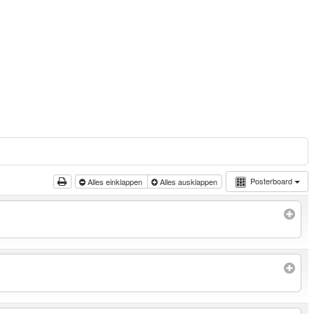
Posterboard
Alles einklappen
Alles ausklappen