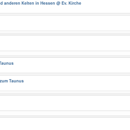
nd anderen Kelten in Hessen
@ Ev. Kirche
Taunus
 zum Taunus