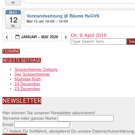
Fr
MAI
Vorstandssitzung
@ Räume HuGVS
12
Mai 12 um 18:00 – 19:00
Di
2019-
On:
9. April 2019
JANUAR – MAI 2026
04-
Search
09
TERMINE
NEUESTE BEITRÄGE
Sossenheimer Zeitung
Der Sossenheimer
Mathilde Roth
24.Dezember
23.Dezember
NEWSLETTER
Hier können Sie unseren Newsletter abonnieren!
Vorname oder ganzer Name
Email
Indem Du fortfährst, akzeptierst Du unsere Datenschutzerklärung