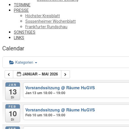
TERMINE
PRESSE
Höchster Kreisblatt
Sossenheimer Wochenblatt
Frankfurter Rundschau
SONSTIGES
LINKS
Calendar
Kategorien
JANUAR – MAI 2026
JAN
Vorstandssitzung
@ Räume HuGVS
13
Jan 13 um 18:00 – 19:00
Di
FEB
Vorstandssitzung
@ Räume HuGVS
10
Feb 10 um 18:00 – 19:00
Di
FEB