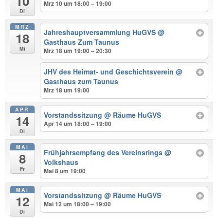
10
Mrz 10 um 18:00 – 19:00
Di
MRZ
Jahreshauptversammlung HuGVS
@
18
Gasthaus Zum Taunus
Mi
Mrz 18 um 19:00 – 20:30
JHV des Heimat- und Geschichtsverein
@
Gasthaus zum Taunus
Mrz 18 um 19:00
APR
Vorstandssitzung
@ Räume HuGVS
14
Apr 14 um 18:00 – 19:00
Di
MAI
Frühjahrsempfang des Vereinsrings
@
8
Volkshaus
Fr
Mai 8 um 19:00
MAI
Vorstandssitzung
@ Räume HuGVS
12
Mai 12 um 18:00 – 19:00
Di