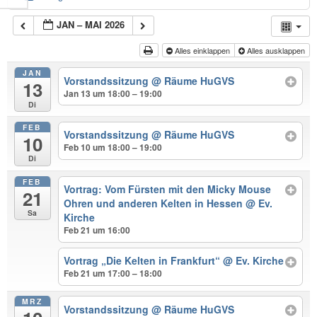
JAN – MAI 2026
Alles einklappen
Alles ausklappen
JAN
Vorstandssitzung
@ Räume HuGVS
13
Jan 13 um 18:00 – 19:00
Di
FEB
Vorstandssitzung
@ Räume HuGVS
10
Feb 10 um 18:00 – 19:00
Di
FEB
Vortrag: Vom Fürsten mit den Micky Mouse
21
Ohren und anderen Kelten in Hessen
@ Ev.
Sa
Kirche
Feb 21 um 16:00
Vortrag „Die Kelten in Frankfurt“
@ Ev. Kirche
Feb 21 um 17:00 – 18:00
MRZ
Vorstandssitzung
@ Räume HuGVS