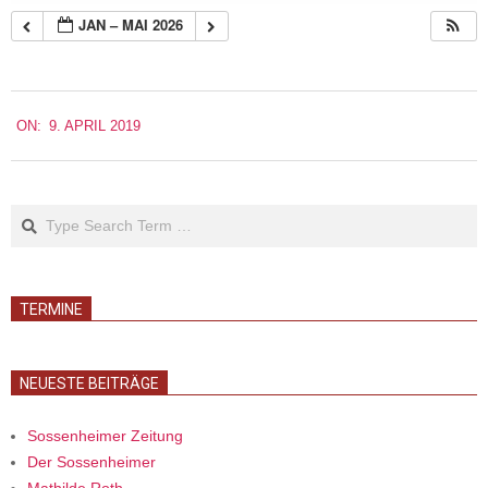
JAN – MAI 2026
2019-
ON:
9. APRIL 2019
04-
09
Search
TERMINE
NEUESTE BEITRÄGE
Sossenheimer Zeitung
Der Sossenheimer