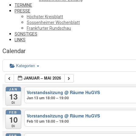
TERMINE
PRESSE
Höchster Kreisblatt
Sossenheimer Wochenblatt
Frankfurter Rundschau
SONSTIGES
LINKS
Calendar
Kategorien
JANUAR – MAI 2026
JAN
Vorstandssitzung
@ Räume HuGVS
13
Jan 13 um 18:00 – 19:00
Di
FEB
Vorstandssitzung
@ Räume HuGVS
10
Feb 10 um 18:00 – 19:00
Di
FEB