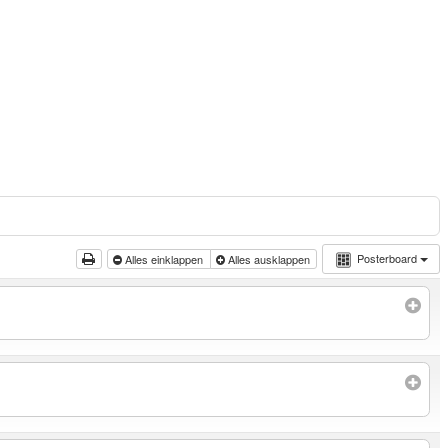
Posterboard
Alles einklappen
Alles ausklappen