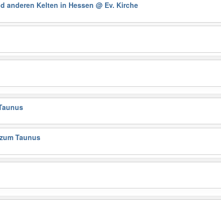
nd anderen Kelten in Hessen
@ Ev. Kirche
Taunus
 zum Taunus