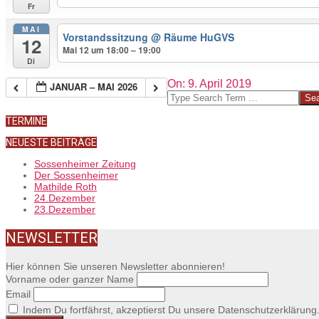
Fr
MAI
Vorstandssitzung
@ Räume HuGVS
12
Mai 12 um 18:00 – 19:00
Di
2019-
On:
9. April 2019
JANUAR – MAI 2026
04-
Search
09
TERMINE
NEUESTE BEITRÄGE
Sossenheimer Zeitung
Der Sossenheimer
Mathilde Roth
24.Dezember
23.Dezember
NEWSLETTER
Hier können Sie unseren Newsletter abonnieren!
Vorname oder ganzer Name
Email
Indem Du fortfährst, akzeptierst Du unsere Datenschutzerklärung