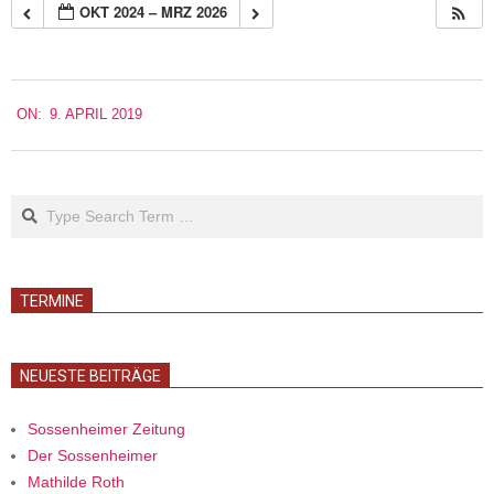
OKT 2024 – MRZ 2026
2019-
ON:
9. APRIL 2019
04-
09
Search
TERMINE
NEUESTE BEITRÄGE
Sossenheimer Zeitung
Der Sossenheimer
Mathilde Roth