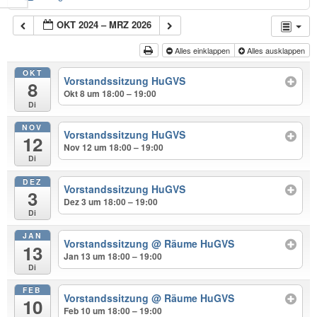
OKT 2024 – MRZ 2026
Alles einklappen
Alles ausklappen
OKT
Vorstandssitzung HuGVS
8
Okt 8 um 18:00 – 19:00
Di
NOV
Vorstandssitzung HuGVS
12
Nov 12 um 18:00 – 19:00
Di
DEZ
Vorstandssitzung HuGVS
3
Dez 3 um 18:00 – 19:00
Di
JAN
Vorstandssitzung
@ Räume HuGVS
13
Jan 13 um 18:00 – 19:00
Di
FEB
Vorstandssitzung
@ Räume HuGVS
10
Feb 10 um 18:00 – 19:00