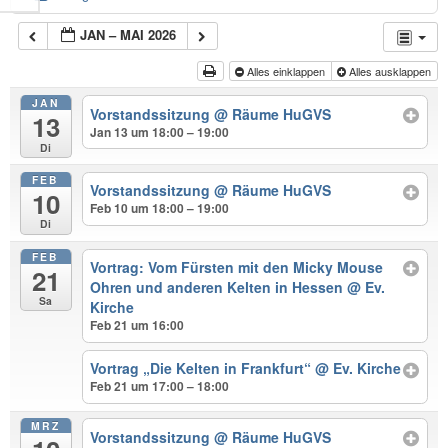
JAN – MAI 2026
Alles einklappen
Alles ausklappen
JAN
Vorstandssitzung
@ Räume HuGVS
13
Jan 13 um 18:00 – 19:00
Di
FEB
Vorstandssitzung
@ Räume HuGVS
10
Feb 10 um 18:00 – 19:00
Di
FEB
Vortrag: Vom Fürsten mit den Micky Mouse
21
Ohren und anderen Kelten in Hessen
@ Ev.
Sa
Kirche
Feb 21 um 16:00
Vortrag „Die Kelten in Frankfurt“
@ Ev. Kirche
Feb 21 um 17:00 – 18:00
MRZ
Vorstandssitzung
@ Räume HuGVS