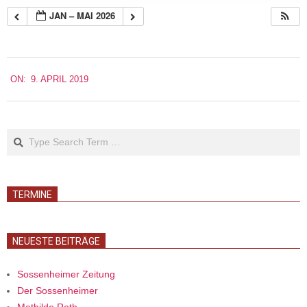
JAN – MAI 2026
2019-
ON:
9. APRIL 2019
04-
09
Search
TERMINE
NEUESTE BEITRÄGE
Sossenheimer Zeitung
Der Sossenheimer