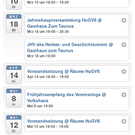
10
Mrz 10 um 18:00 – 19:00
Di
MRZ
Jahreshauptversammlung HuGVS
@
18
Gasthaus Zum Taunus
Mi
Mrz 18 um 19:00 – 20:30
JHV des Heimat- und Geschichtsverein
@
Gasthaus zum Taunus
Mrz 18 um 19:00
APR
Vorstandssitzung
@ Räume HuGVS
14
Apr 14 um 18:00 – 19:00
Di
MAI
Frühjahrsempfang des Vereinsrings
@
8
Volkshaus
Fr
Mai 8 um 19:00
MAI
Vorstandssitzung
@ Räume HuGVS
12
Mai 12 um 18:00 – 19:00
Di