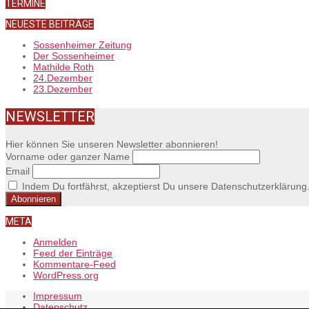
TERMINE
NEUESTE BEITRÄGE
Sossenheimer Zeitung
Der Sossenheimer
Mathilde Roth
24.Dezember
23.Dezember
NEWSLETTER
Hier können Sie unseren Newsletter abonnieren!
Vorname oder ganzer Name
Email
Indem Du fortfährst, akzeptierst Du unsere Datenschutzerklärung
META
Anmelden
Feed der Einträge
Kommentare-Feed
WordPress.org
Impressum
Datenschutz