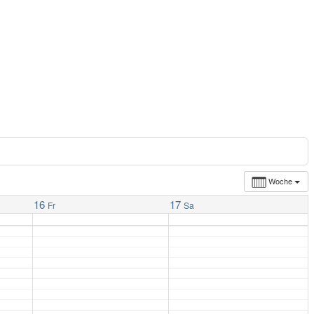
Woche
16
17
Fr
Sa