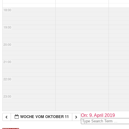
18:00
19:00
20:00
21:00
22:00
23:00
2019-
On:
9. April 2019
WOCHE VOM OKTOBER 11
04-
Search
09