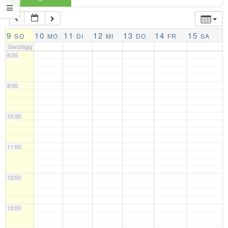
7:00
9
10
11
12
13
14
15
SO
MO
DI
MI
DO
FR
SA
Ganztägig
8:00
9:00
10:00
11:00
12:00
13:00