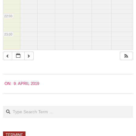
22:00
23:00
2019-
ON:
9. APRIL 2019
04-
09
Search
TERMINE