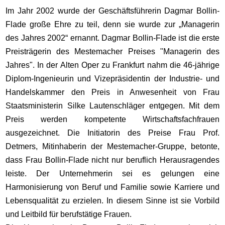
Im Jahr 2002 wurde der Geschäftsführerin Dagmar Bollin-
Flade große Ehre zu teil, denn sie wurde zur „Managerin
des Jahres 2002“ ernannt. Dagmar Bollin-Flade ist die erste
Preisträgerin des Mestemacher Preises "Managerin des
Jahres". In der Alten Oper zu Frankfurt nahm die 46-jährige
Diplom-Ingenieurin und Vizepräsidentin der Industrie- und
Handelskammer den Preis in Anwesenheit von Frau
Staatsministerin Silke Lautenschläger entgegen. Mit dem
Preis werden kompetente Wirtschaftsfachfrauen
ausgezeichnet. Die Initiatorin des Preise Frau Prof.
Detmers, Mitinhaberin der Mestemacher-Gruppe, betonte,
dass Frau Bollin-Flade nicht nur beruflich Herausragendes
leiste. Der Unternehmerin sei es gelungen eine
Harmonisierung von Beruf und Familie sowie Karriere und
Lebensqualität zu erzielen. In diesem Sinne ist sie Vorbild
und Leitbild für berufstätige Frauen.