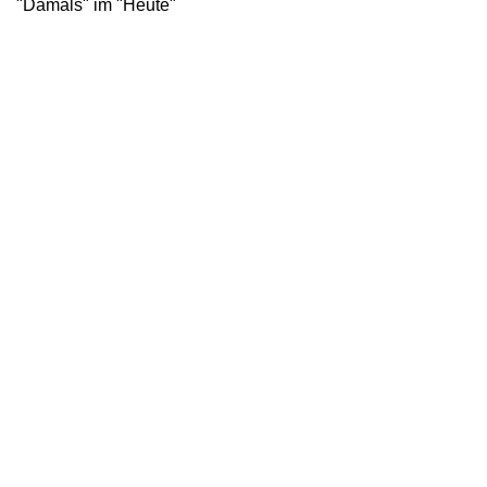
"Damals" im "Heute"