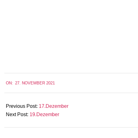
2021-
ON:
27. NOVEMBER 2021
11-
27
Previous Post:
17.Dezember
Next Post:
19.Dezember