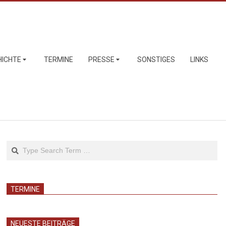
HICHTE
TERMINE
PRESSE
SONSTIGES
LINKS
Search
TERMINE
NEUESTE BEITRÄGE