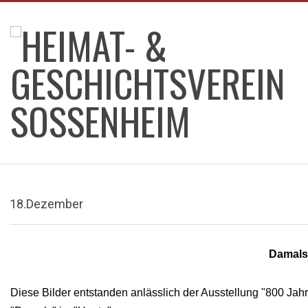
Skip
to
content
HEIMAT-
&
18.Dezember
GESCHICHTSVEREIN
SOSSENHEIM
Damals 
Diese Bilder entstanden anlässlich der Ausstellung "800 Ja