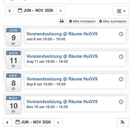
JUN – NOV 2026
Alles einklappen
Alles ausklappen
JUN
Vorstandssitzung
@ Räume HuGVS
9
Jun 9 um 18:00 – 19:00
Di
AUG
Vorstandssitzung
@ Räume HuGVS
11
Aug 11 um 18:00 – 19:00
Di
SEP
Vorstandssitzung
@ Räume HuGVS
8
Sep 8 um 18:00 – 19:00
Di
NOV
Vorstandssitzung
@ Räume HuGVS
10
Nov 10 um 18:00 – 19:00
Di
JUN – NOV 2026