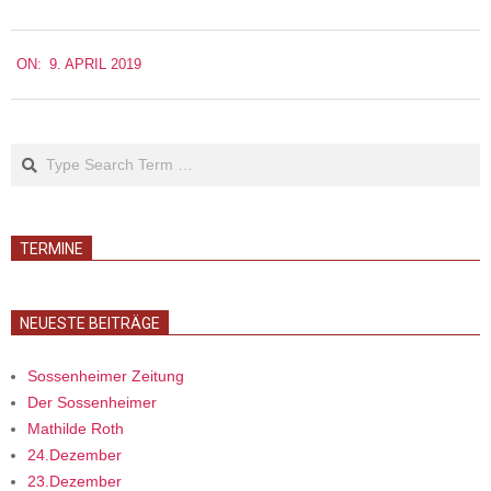
2019-
ON:
9. APRIL 2019
04-
09
Search
TERMINE
NEUESTE BEITRÄGE
Sossenheimer Zeitung
Der Sossenheimer
Mathilde Roth
24.Dezember
23.Dezember