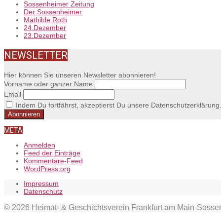
Sossenheimer Zeitung
Der Sossenheimer
Mathilde Roth
24.Dezember
23.Dezember
NEWSLETTER
Hier können Sie unseren Newsletter abonnieren!
Vorname oder ganzer Name
Email
Indem Du fortfährst, akzeptierst Du unsere Datenschutzerklärung
META
Anmelden
Feed der Einträge
Kommentare-Feed
WordPress.org
Impressum
Datenschutz
© 2026 Heimat- & Geschichtsverein Frankfurt am Main-Soss