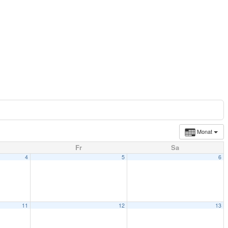
Monat
Fr
Sa
4
5
6
11
12
13