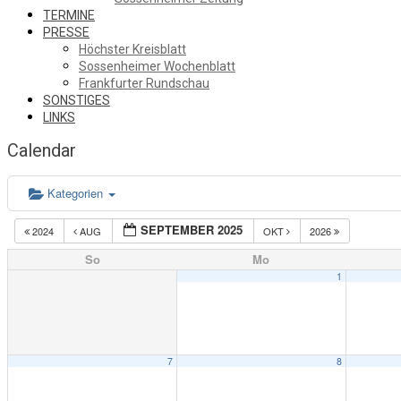
TERMINE
PRESSE
Höchster Kreisblatt
Sossenheimer Wochenblatt
Frankfurter Rundschau
SONSTIGES
LINKS
Calendar
Kategorien
SEPTEMBER 2025
2024
AUG
OKT
2026
So
Mo
1
7
8