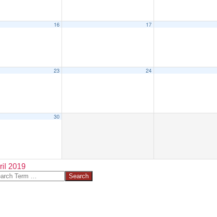
16
17
23
24
30
ril 2019