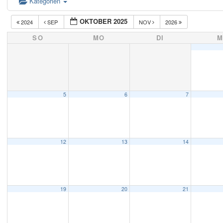
Kategorien
OKTOBER 2025
2024
SEP
NOV
2026
SO
MO
DI
M
5
6
7
12
13
14
19
20
21