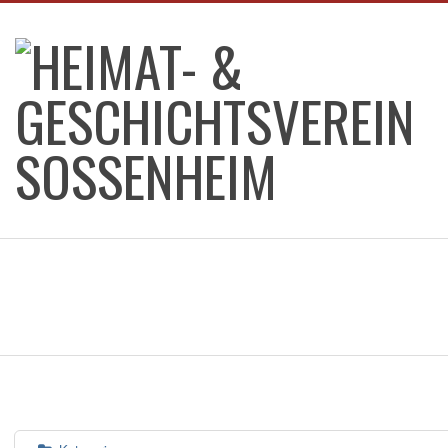
Skip
to
content
HEIMAT-
&
GESCHICHTSVEREIN
SOSSENHEIM