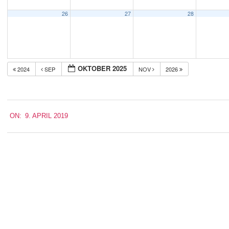
26
27
28
OKTOBER 2025
2024
SEP
NOV
2026
2019-
ON:
9. APRIL 2019
04-
09