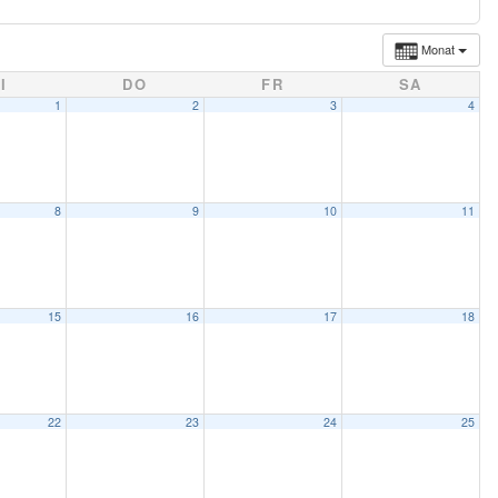
Monat
I
DO
FR
SA
1
2
3
4
8
9
10
11
15
16
17
18
22
23
24
25