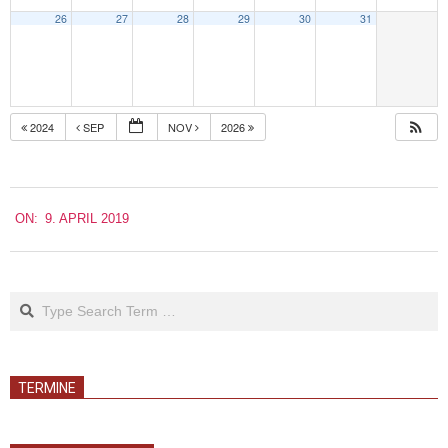
26
27
28
29
30
31
2024
SEP
NOV
2026
2019-
ON:
9. APRIL 2019
04-
09
Search
TERMINE