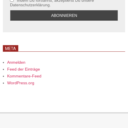
Indem Du fortfährst, akzeptierst Du unsere
Datenschutzerklärung.
META
Anmelden
Feed der Einträge
Kommentare-Feed
WordPress.org