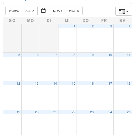
2024
SEP
NOV
2026
SO
MO
DI
MI
DO
FR
SA
1
2
3
4
5
6
7
8
9
10
11
12
13
14
15
16
17
18
19
20
21
22
23
24
25