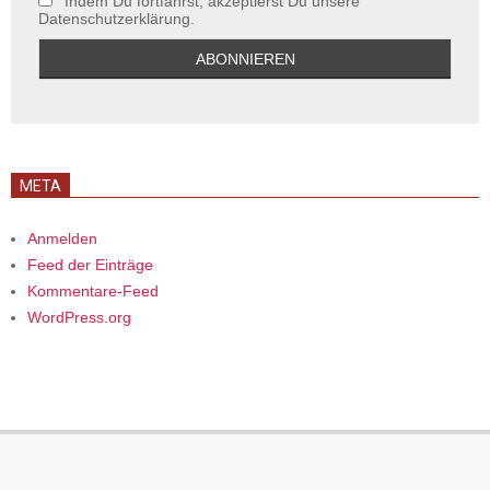
Indem Du fortfährst, akzeptierst Du unsere
Datenschutzerklärung.
META
Anmelden
Feed der Einträge
Kommentare-Feed
WordPress.org