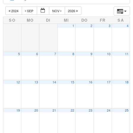
2024
SEP
NOV
2026
SO
MO
DI
MI
DO
FR
SA
1
2
3
4
5
6
7
8
9
10
11
12
13
14
15
16
17
18
19
20
21
22
23
24
25