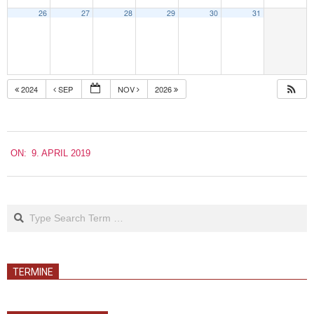
26
27
28
29
30
31
2024
SEP
NOV
2026
2019-
ON:
9. APRIL 2019
04-
09
Search
TERMINE