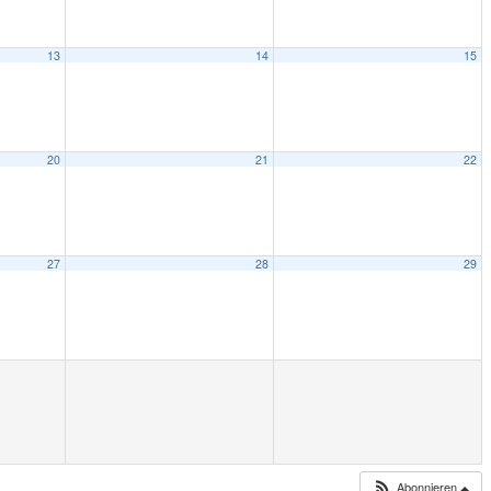
13
14
15
20
21
22
27
28
29
Abonnieren