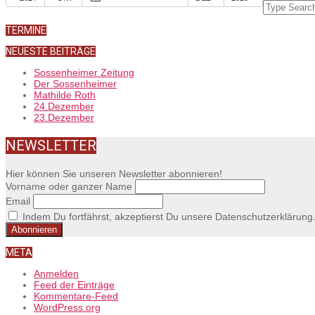
04-
Search
09
TERMINE
NEUESTE BEITRÄGE
Sossenheimer Zeitung
Der Sossenheimer
Mathilde Roth
24.Dezember
23.Dezember
NEWSLETTER
Hier können Sie unseren Newsletter abonnieren!
Vorname oder ganzer Name
Email
Indem Du fortfährst, akzeptierst Du unsere Datenschutzerklärung
META
Anmelden
Feed der Einträge
Kommentare-Feed
WordPress.org