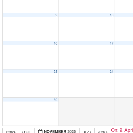
9
10
16
17
23
24
30
2019-
On:
9. Apr
NOVEMBER 2025
2024
OKT
DEZ
2026