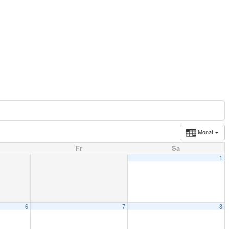
Monat
Fr
Sa
1
6
7
8