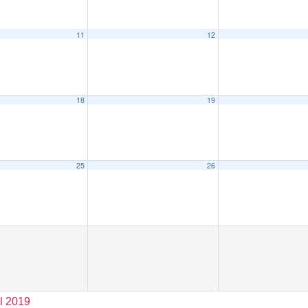
11
12
18
19
25
26
il 2019