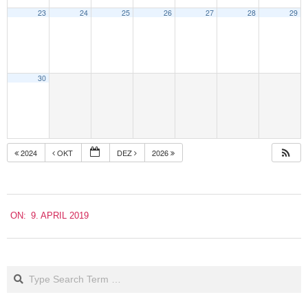
23
24
25
26
27
28
29
30
2024
OKT
DEZ
2026
2019-
ON:
9. APRIL 2019
04-
09
Search