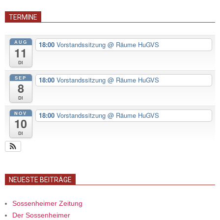
TERMINE
AUG
18:00
Vorstandssitzung
@ Räume HuGVS
11
Di
SEP
18:00
Vorstandssitzung
@ Räume HuGVS
8
Di
NOV
18:00
Vorstandssitzung
@ Räume HuGVS
10
Di
NEUESTE BEITRÄGE
Sossenheimer Zeitung
Der Sossenheimer