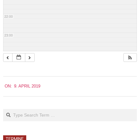
22:00
23:00
2019-
ON:
9. APRIL 2019
04-
09
Search
TERMINE