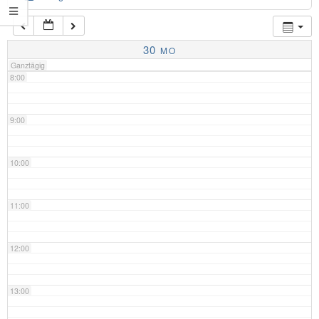
7:00
30
MO
Ganztägig
8:00
9:00
10:00
11:00
12:00
13:00