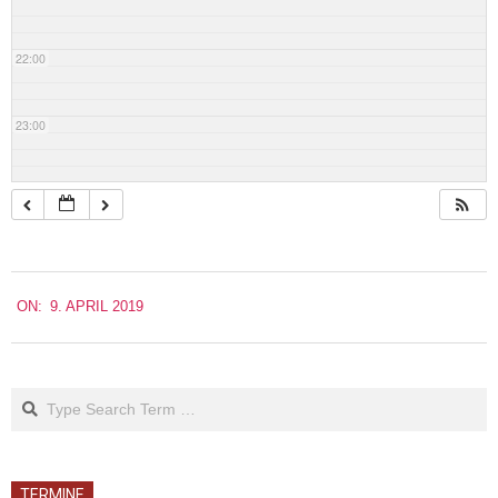
22:00
23:00
2019-
ON:
9. APRIL 2019
04-
09
Search
TERMINE