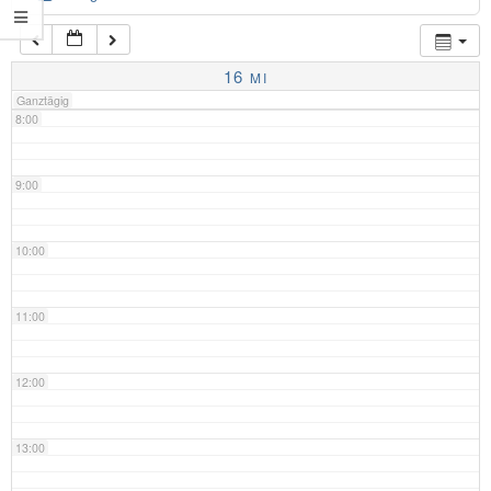
7:00
16
MI
Ganztägig
8:00
9:00
10:00
11:00
12:00
13:00